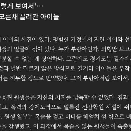
그렇게 보여서'…
모른채 끌려간 아이들
 아이의 사진이 있다. 평범한 가정에서 자란 아이와 
생의 얼굴이 섞여 있다. 누가 부랑아인가. 외형만 보
구분할 수 없는 게 당연하다. 그럼에도 경기도는 길가에
 것과 별반 다르지 않은 방식으로 길거리 아이들을 무작
거는 허무할 정도로 빈약했다. 그저 부랑아처럼 보여서.
용된 원생들은 자신의 처지를 납득할 수 없었다. 집과
테고, 폭력과 강제노역으로 얼룩진 선감학원 시설에 쉬
. 원생 일부는 목숨을 걸고 바다를 헤엄쳐 섬 밖으로
을 감행했고, 이 과정에서 목숨을 잃는 원생들이 속출