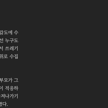
선감도에 수
고선 누구도
서 쓰레기
위로 수집
 부모가 그
이 적응하
 빠져나가기
했다.