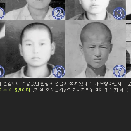
 선감도에 수용됐던 원생의 얼굴이 섞여 있다. 누가 부랑아인지 구분
이는 4·5번이다.
/진실·화해를위한과거사정리위원회 및 독자 제공