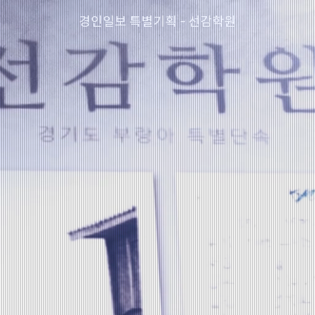
​경인일보 특별기획 - 선감학원