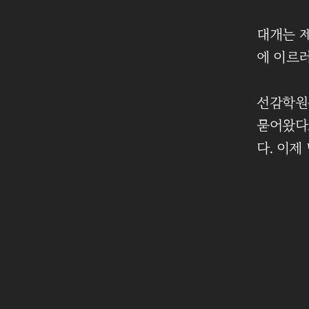
대개는 
에 이르
선감학원
묻어왔다.
다. 이제