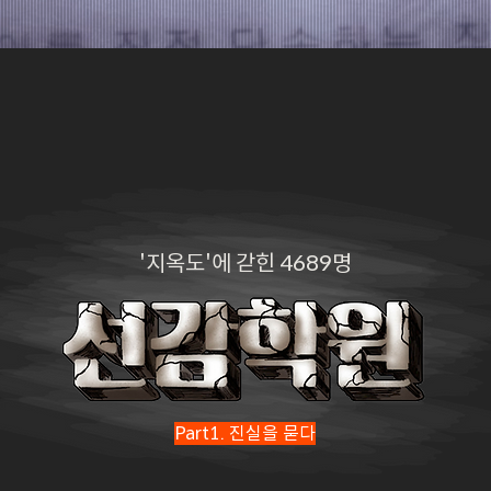
'지옥도'에 갇힌 4689명
Part1. 진실을 묻다